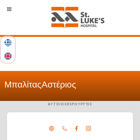
Μπαλίτας
Αστέριος
ΑΓΓΕΙΟΧΕΙΡΟΥΡΓΌΣ