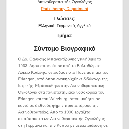
Ακτινοθεραπευτής Ογκολόγος
Radiotherapy Department
Γλώσσες:
Ελληνικά, Γερμανικά, Αγγλικά
Τμήμα:
Σύντομο Βιογραφικό
Ο Δρ. Θανάσης Μπαγκατζούνης γεννήθηκε το
1963. Αφού αποφοίτησε από το Βαλταδώρειο
Λύκειο Κοζάνης, σπούδασε στο Πανεπιστήμιο του
Erlangen, από όπου ανακηρύχθηκε διδάκτωρ της
Ιατρικής. Εξειδικεύθηκε στην Ακτινοθεραπευτική
Ογκολογία στα πανεπιστημιακά νοσοκομεία του
Erlangen και του Würzburg, όπου μαθήτευσε
κοντά σε διεθνούς φήμης πρωτοπόρους της
Ακτινοθεραπείας. Από το 1990 εργάζεται
ακατάπαυστα ως Ακτινοθεραπευτής-Ογκολόγος
στη Γερμανία και την Κύπρο με μετεκπαίδευση σε