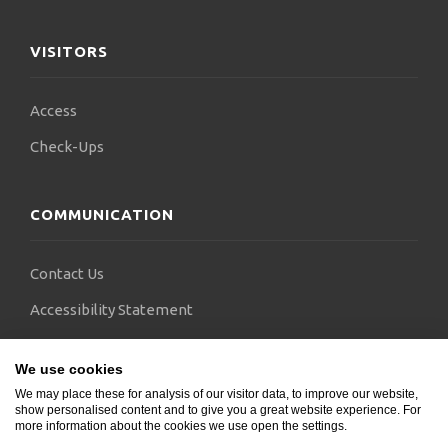
VISITORS
Access
Check-Ups
COMMUNICATION
Contact Us
Accessibility Statement
FAQs
We use cookies
Blogs
We may place these for analysis of our visitor data, to improve our website,
show personalised content and to give you a great website experience. For
more information about the cookies we use open the settings.