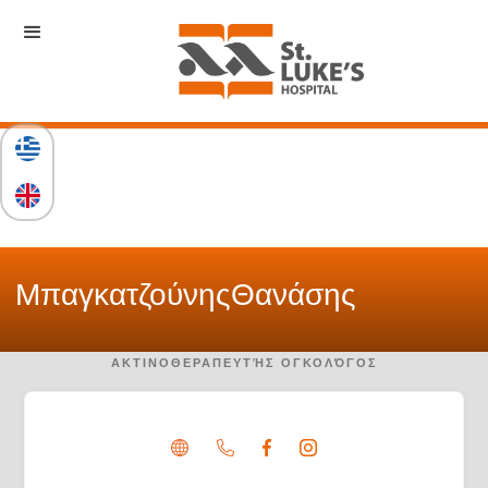
Μπαγκατζούνης
Θανάσης
ΑΚΤΙΝΟΘΕΡΑΠΕΥΤΉΣ ΟΓΚΟΛΌΓΟΣ