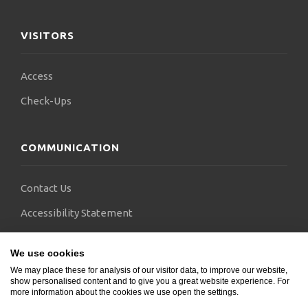
VISITORS
Access
Check-Ups
COMMUNICATION
Contact Us
Accessibility Statement
FAQs
We use cookies
Blogs
We may place these for analysis of our visitor data, to improve our website,
show personalised content and to give you a great website experience. For
more information about the cookies we use open the settings.