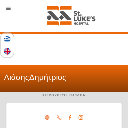
Λιάσης
Δημήτριος
ΧΕΙΡΟΥΡΓΌΣ ΠΑΊΔΩΝ