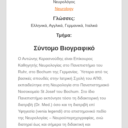
Νευρολόγος
Neurology
Γλώσσες:
Ελληνικά, Αγγλικά, Γερμανικά, Ιταλικά
Τμήμα:
Σύντομο Βιογραφικό
Ο Αντώνης Κερασνούδης είναι Επίκουρος
Καθηγητής Νευρολογίας στο Πανεπιστήμιο του
Ruhr, στο Bochum της Γερμανίας. Ύστερα από τις
βασικές σπουδές στην Ιατρική Σχολή του ΑΠΘ,
εκπαιδεύτηκε στη Νευρολογία στο Πανεπιστημιακό
Νοσοκομείο St Josef του Bochum. Στο ίδιο
Πανεπιστήμιο εκπόνησε τόσο τη διδακτορική του
διατριβή (Dr. Med.) όσο και τη διατριβή επί
Υφηγεσία (venia legendi) στο επιστημονικό πεδίο
της Νευρολογίας – Νευροϋπερηχογραφίας, ενώ
διατηρεί έως και σήμερα τη διδακτική και