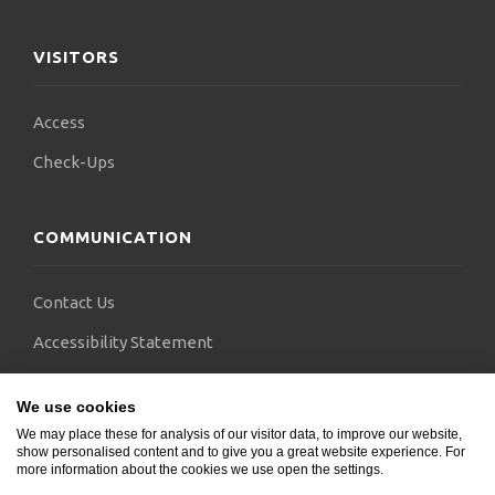
VISITORS
Access
Check-Ups
COMMUNICATION
Contact Us
Accessibility Statement
FAQs
We use cookies
Blogs
We may place these for analysis of our visitor data, to improve our website,
show personalised content and to give you a great website experience. For
more information about the cookies we use open the settings.