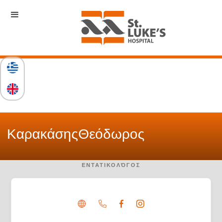
Καρακάσης
Θεόδωρος
ΕΝΤΑΤΙΚΟΛΌΓΟΣ