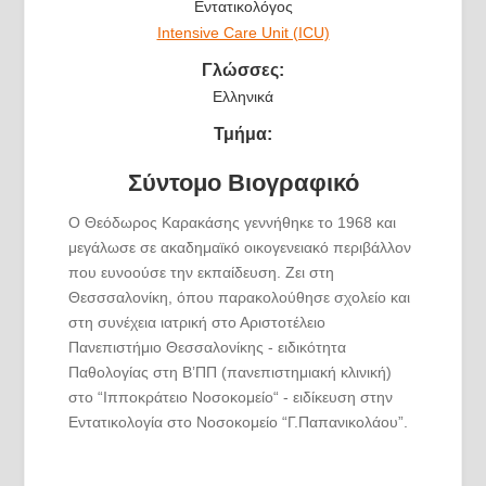
Εντατικολόγος
Intensive Care Unit (ICU)
Γλώσσες:
Ελληνικά
Τμήμα:
Σύντομο Βιογραφικό
Ο Θεόδωρος Καρακάσης γεννήθηκε το 1968 και
μεγάλωσε σε ακαδημαϊκό οικογενειακό περιβάλλον
που ευνοούσε την εκπαίδευση. Ζει στη
Θεσσσαλονίκη, όπου παρακολούθησε σχολείο και
στη συνέχεια ιατρική στο Αριστοτέλειο
Πανεπιστήμιο Θεσσαλονίκης - ειδικότητα
Παθολογίας στη Β’ΠΠ (πανεπιστημιακή κλινική)
στο “Ιπποκράτειο Νοσοκομείο“ - ειδίκευση στην
Εντατικολογία στο Νοσοκομείο “Γ.Παπανικολάου”.