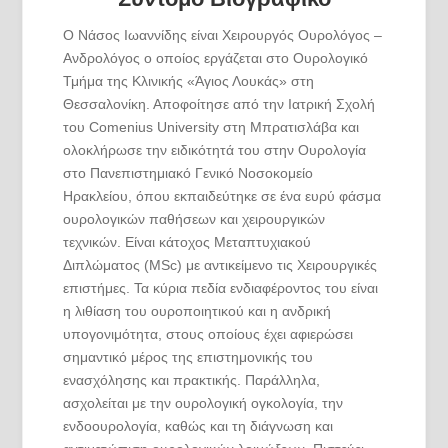
Ο Νάσος Ιωαννίδης είναι Χειρουργός Ουρολόγος –
Ανδρολόγος ο οποίος εργάζεται στο Ουρολογικό
Τμήμα της Κλινικής «Άγιος Λουκάς» στη
Θεσσαλονίκη. Αποφοίτησε από την Ιατρική Σχολή
του Comenius University στη Μπρατισλάβα και
ολοκλήρωσε την ειδικότητά του στην Ουρολογία
στο Πανεπιστημιακό Γενικό Νοσοκομείο
Ηρακλείου, όπου εκπαιδεύτηκε σε ένα ευρύ φάσμα
ουρολογικών παθήσεων και χειρουργικών
τεχνικών. Είναι κάτοχος Μεταπτυχιακού
Διπλώματος (MSc) με αντικείμενο τις Χειρουργικές
επιστήμες. Τα κύρια πεδία ενδιαφέροντος του είναι
η λιθίαση του ουροποιητικού και η ανδρική
υπογονιμότητα, στους οποίους έχει αφιερώσει
σημαντικό μέρος της επιστημονικής του
ενασχόλησης και πρακτικής. Παράλληλα,
ασχολείται με την ουρολογική ογκολογία, την
ενδοουρολογία, καθώς και τη διάγνωση και