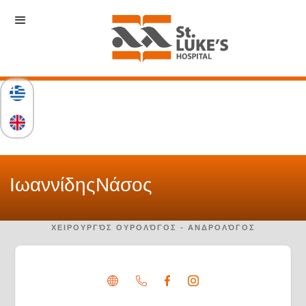
Ιωαννίδης
Νάσος
ΧΕΙΡΟΥΡΓΌΣ ΟΥΡΟΛΌΓΟΣ - ΑΝΔΡΟΛΌΓΟΣ