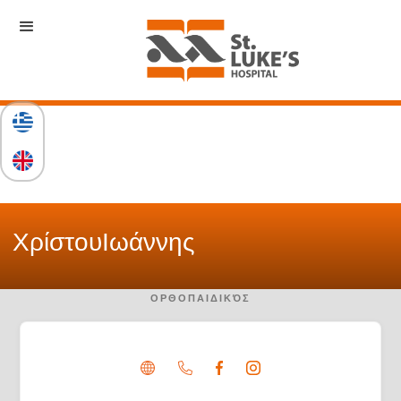
Χρίστου
Ιωάννης
ΟΡΘΟΠΑΙΔΙΚΌΣ