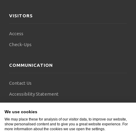
VISITORS
Access
Check-Ups
COMMUNICATION
Contact Us
Accessibility Statement
FAQs
We use cookies
Blogs
We may place these for analysis of our visitor data, to improve our website,
show personalised content and to give you a great website experience. For
more information about the cookies we use open the settings.