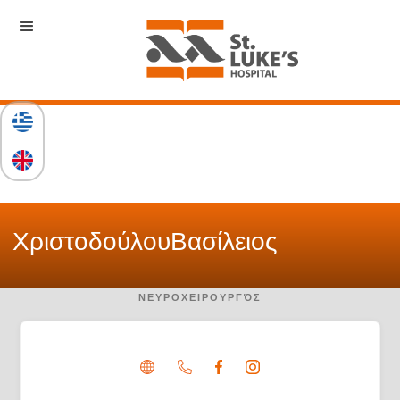
Χριστοδούλου
Βασίλειος
ΝΕΥΡΟΧΕΙΡΟΥΡΓΌΣ