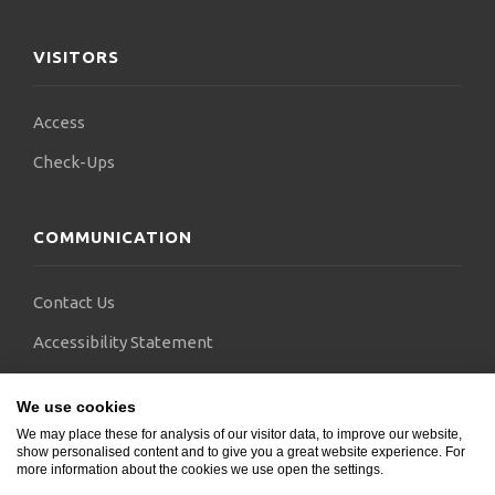
VISITORS
Access
Check-Ups
COMMUNICATION
Contact Us
Accessibility Statement
FAQs
We use cookies
Blogs
We may place these for analysis of our visitor data, to improve our website,
show personalised content and to give you a great website experience. For
more information about the cookies we use open the settings.