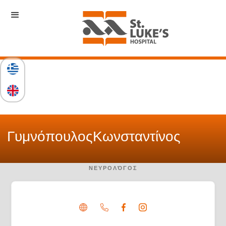
Γυμνόπουλος
Κωνσταντίνος
ΝΕΥΡΟΛΌΓΟΣ