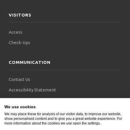
VISITORS
Access
Check-Ups
COMMUNICATION
Contact Us
Accessibility Statement
FAQs
We use cookies
Blogs
We may place these for analysis of our visitor data, to improve our website,
show personalised content and to give you a great website experience. For
more information about the cookies we use open the settings.