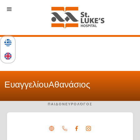
Ευαγγελίου
Αθανάσιος
ΠΑΙΔΟΝΕΥΡΟΛΌΓΟΣ