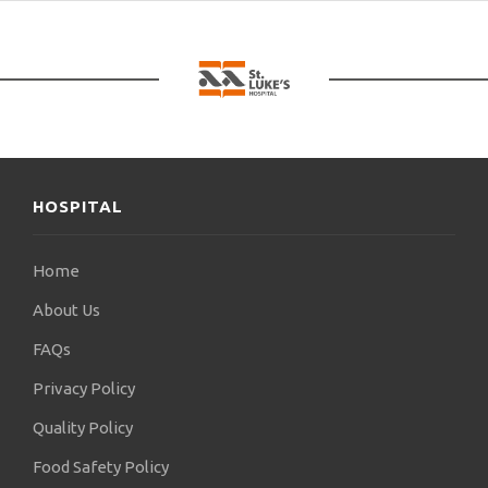
Παιδιατρικής Νευρολογίας στο Αριστοτέλειο
Πανεπιστήμιο Θεσσαλονίκης και συνεργάτης στην
Κλινική “ΑΓΙΟΣ ΛΟΥΚΑΣ”. Έχει δημιουργήσει τις
μονάδες κετογονικής δίαιτας, οζώδους
σκλήρυνσης, νωτιαίας μυϊκής ατροφίας, παιδικής
κατά πλάκας σκλήρυνσης και κληρονομικών
μεταβολικών νοσημάτων. Στόχος του είναι να
θεραπεύσει τους ασθενείς του με τον καλύτερο
HOSPITAL
τρόπο, χρησιμοποιώντας όσο το δυνατόν λιγότερα
φάρμακα, δίνοντας βάρος σε εναλλακτικές
θεραπείες.
Home
About Us
FAQs
Privacy Policy
Quality Policy
Food Safety Policy