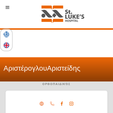
Αριστέρογλου
Αριστείδης
ΟΡΘΟΠΑΙΔΙΚΌΣ