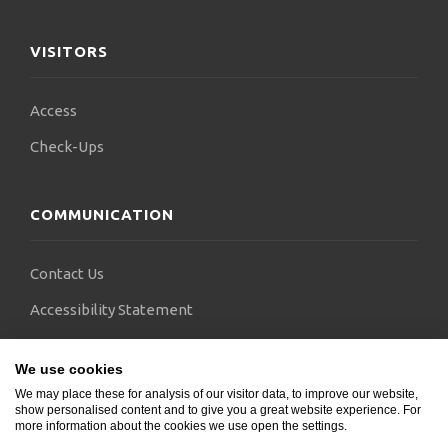
VISITORS
Access
Check-Ups
COMMUNICATION
Contact Us
Accessibility Statement
FAQs
We use cookies
Blogs
We may place these for analysis of our visitor data, to improve our website,
show personalised content and to give you a great website experience. For
more information about the cookies we use open the settings.