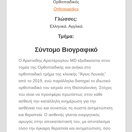
Ορθοπαιδικός
Orthopaedics
Γλώσσες:
Ελληνικά, Αγγλικά
Τμήμα:
Σύντομο Βιογραφικό
Ο Αριστείδης Αριστέρογλου MD εξειδικεύεται στον
τομέα της Ορθοπαιδικής και ανήκει στο
ορθοπαιδικό τμήμα της κλινικής “Άγιος Λουκάς”
από το 2019, ενώ παράλληλα διατηρεί το ιδιωτικό
ορθοπαιδικό του ιατρείο στη Θεσσαλονίκη. Στόχος
του είναι να προσφέρει πρωτίστως στον κάθε
ασθενή την κατάλληλη ενημέρωση για την
ασθένειά του και συνεπώς τη σωστή αντιμετώπιση
και θεραπεία. Ο ασθενής γίνεται ενεργητικός
αρωγός στην αποκατάστασή του, με αποτέλεσμα
τόσο την έγκαιρη θεραπεία και αντιμετώπιση, όσο