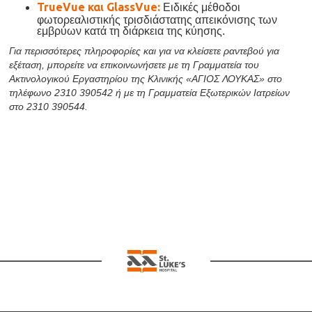
TrueVue και GlassVue:
Ειδικές μέθοδοι
φωτορεαλιστικής τρισδιάστατης απεικόνισης των
εμβρύων κατά τη διάρκεια της κύησης.
Για περισσότερες πληροφορίες και για να κλείσετε ραντεβού για
εξέταση, μπορείτε να επικοινωνήσετε με τη Γραμματεία του
Ακτινολογικού Εργαστηρίου της Κλινικής «ΑΓΙΟΣ ΛΟΥΚΑΣ» στο
τηλέφωνο 2310 390542 ή με τη Γραμματεία Εξωτερικών Ιατρείων
στο 2310 390544.