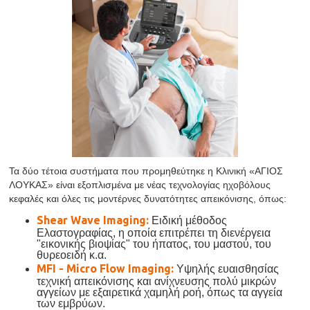
Τα δύο τέτοια συστήματα που προμηθεύτηκε η Κλινική «ΑΓΙΟΣ
ΛΟΥΚΑΣ» είναι εξοπλισμένα με νέας τεχνολογίας ηχοβόλους
κεφαλές και όλες τις μοντέρνες δυνατότητες απεικόνισης, όπως:
Shear Wave Imaging:
Ειδική μέθοδος
Ελαστογραφίας, η οποία επιτρέπει τη διενέργεια
"εικονικής βιοψίας" του ήπατος, του μαστού, του
θυρεοειδή κ.α.
MFI - Micro Flow Imaging:
Yψηλής ευαισθησίας
τεχνική απεικόνισης και ανίχνευσης πολύ μικρών
αγγείων με εξαιρετικά χαμηλή ροή, όπως τα αγγεία
των εμβρύων.