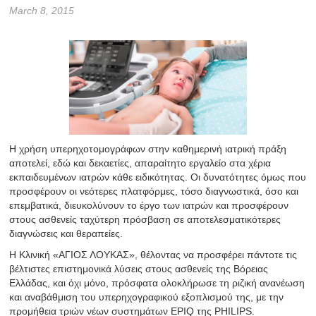
March 8, 2015
Η χρήση υπερηχοτομογράφων στην καθημερινή ιατρική πράξη
αποτελεί, εδώ και δεκαετίες, απαραίτητο εργαλείο στα χέρια
εκπαιδευμένων ιατρών κάθε ειδικότητας. Οι δυνατότητες όμως που
προσφέρουν οι νεότερες πλατφόρμες, τόσο διαγνωστικά, όσο και
επεμβατικά, διευκολύνουν το έργο των ιατρών και προσφέρουν
στους ασθενείς ταχύτερη πρόσβαση σε αποτελεσματικότερες
διαγνώσεις και θεραπείες.
Η Κλινική «ΑΓΙΟΣ ΛΟΥΚΑΣ», θέλοντας να προσφέρει πάντοτε τις
βέλτιστες επιστημονικά λύσεις στους ασθενείς της Βόρειας
Ελλάδας, και όχι μόνο, πρόσφατα ολοκλήρωσε τη ριζική ανανέωση
και αναβάθμιση του υπερηχογραφικού εξοπλισμού της, με την
προμήθεια τριών νέων συστημάτων EPIQ της PHILIPS.