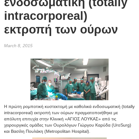
ενδοσωματική (totally
intracorporeal)
εκτροπή των ούρων
March 8, 2015
Η πρώτη ρομποτική κυστεκτομή με καθολικά ενδοσωματική (totally
intracorporeal) εκτροπή των ούρων πραγματοποιήθηκε με
απόλυτη επιτυχία στην Κλινική «ΑΓΙΟΣ ΛΟΥΚΑΣ» από τις
χειρουργικές ομάδες των Ουρολόγων Γιώργου Καρύδα (UroSurg)
και Βασίλη Πουλάκη (Metropolitan Hospital).