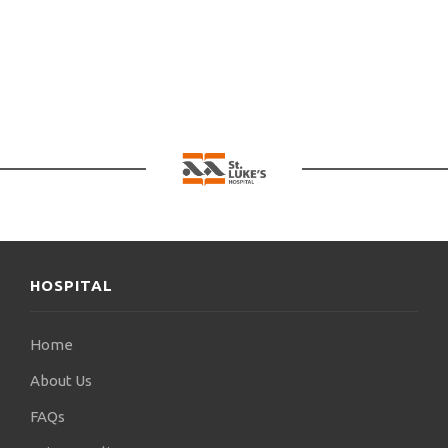
HOSPITAL
Home
About Us
FAQs