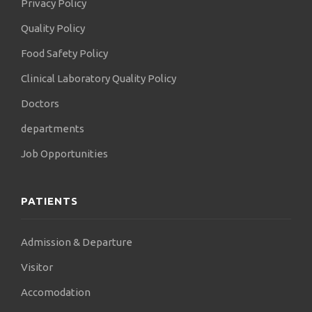
Privacy Policy
Quality Policy
Food Safety Policy
Clinical Laboratory Quality Policy
Doctors
departments
Job Opportunities
PATIENTS
Admission & Departure
Visitor
Accomodation